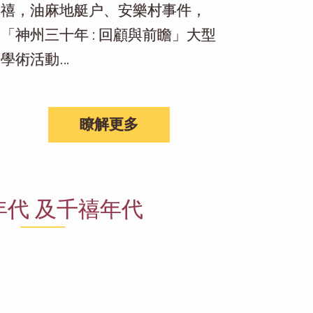
禧，油麻地艇户、安樂村事件，
「神州三十年 : 回顧與前瞻」大型
學術活動…
瞭解更多
年代 及千禧年代