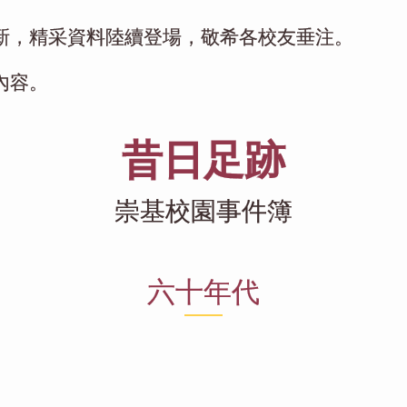
新，精采資料陸續登場，敬希各校友垂注。
內容。
昔日足跡
崇基校園事件簿
六十年代