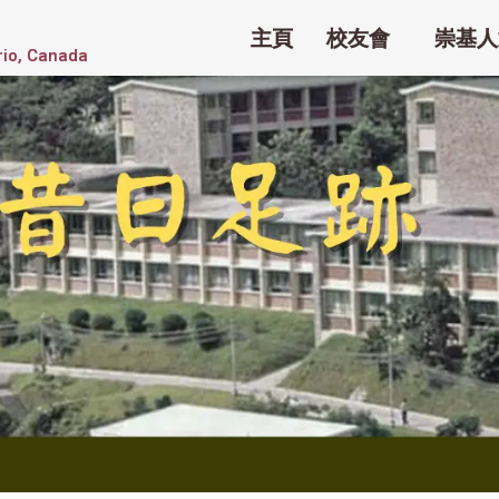
主頁
校友會
崇基人
rio, Canada