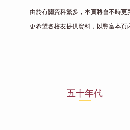
由於有關資料繁多，本頁將會不時更
更希望各校友提供資料，以豐富本頁
五十年代