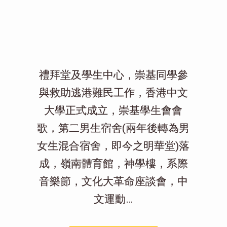
禮拜堂及學生中心，崇基同學參
與救助逃港難民工作，香港中文
大學正式成立，崇基學生會會
歌，第二男生宿舍(兩年後轉為男
女生混合宿舍，即今之明華堂)落
成，嶺南體育館，神學樓，系際
音樂節，文化大革命座談會，中
文運動…