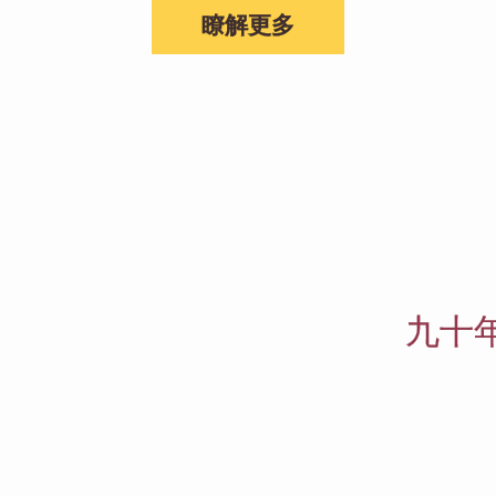
瞭解更多
代
九十