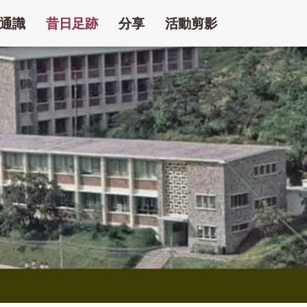
通識
昔日足跡
分享
活動剪影