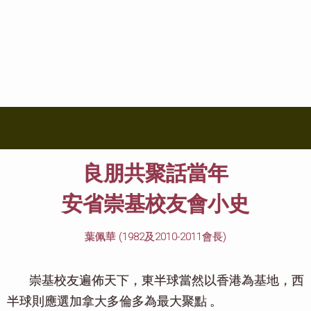
良朋共聚話當年
安省崇基校友會小史
葉佩華 (1982及2010-2011會長)
崇基校友遍佈天下，東半球當然以香港為基地，西
半球則應選加拿大多倫多為最大聚點 。