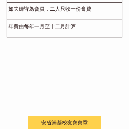
如夫婦皆為會員，二人只收一份會費
年費由每年一月至十二月計算
安省崇基校友會會章