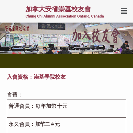
加拿大安省崇基校友會
Chung Chi Alumni Association Ontario, Canada
入會資格：崇基學院校友
會費：
普通會員：每年加幣十元
永久會員：
加幣
二百元